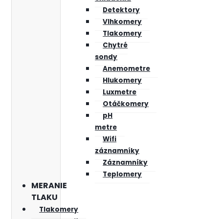
Detektory
Vlhkomery
Tlakomery
Chytré
sondy
Anemometre
Hlukomery
Luxmetre
Otáčkomery
pH
metre
Wifi
záznamníky
Záznamníky
Teplomery
MERANIE
TLAKU
Tlakomery