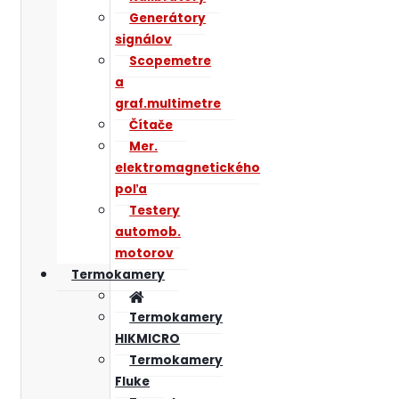
Generátory
signálov
Scopemetre
a
graf.multimetre
Čítače
Mer.
elektromagnetického
poľa
Testery
automob.
motorov
Termokamery
Termokamery
HIKMICRO
Termokamery
Fluke