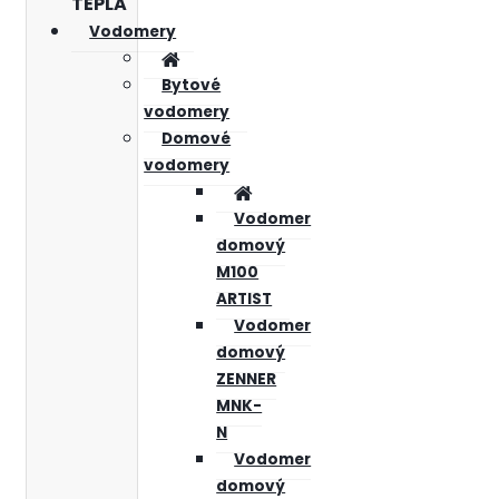
TEPLA
Vodomery
Bytové
vodomery
Domové
vodomery
Vodomer
domový
M100
ARTIST
Vodomer
domový
ZENNER
MNK-
N
Vodomer
domový