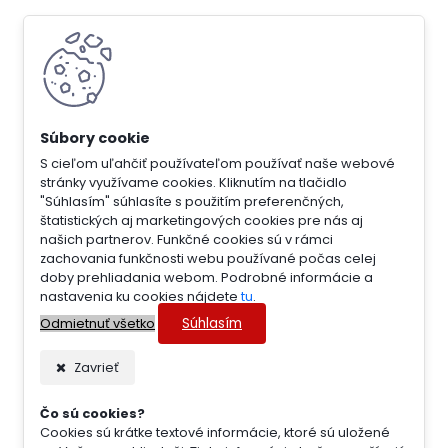
S cieľom uľahčiť používateľom používať naše webové
stránky využívame cookies. Kliknutím na tlačidlo
"Súhlasím" súhlasíte s použitím preferenčných,
štatistických aj marketingových cookies pre nás aj
našich partnerov. Funkčné cookies sú v rámci
zachovania funkčnosti webu používané počas celej
doby prehliadania webom. Podrobné informácie a
nastavenia ku cookies nájdete
tu
.
Súhlasím
Odmietnuť všetko
Zavrieť
Čo sú cookies?
Cookies sú krátke textové informácie, ktoré sú uložené