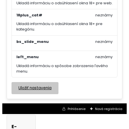
Ukladá informáciu o odsúhlasení okna 18+ pre web.
18plus_cat#
neznámy
Ukladá informáciu o odsúhlasení okna 18+ pre
kategóriu.
bs_slide_menu
neznámy
left_menu
neznámy
Ukladá informáciu o spôsobe zobrazenia ľavého
menu.
Uložiť nastavenia
Prihlásenie
Nová registrácia
E-