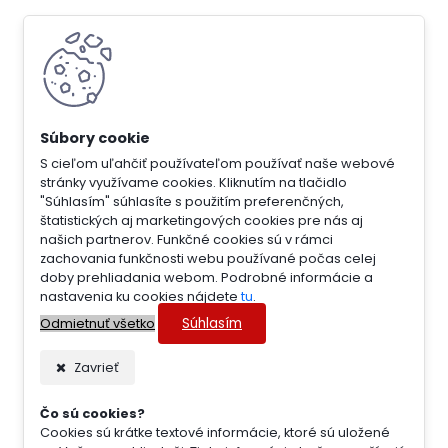
S cieľom uľahčiť používateľom používať naše webové
stránky využívame cookies. Kliknutím na tlačidlo
"Súhlasím" súhlasíte s použitím preferenčných,
štatistických aj marketingových cookies pre nás aj
našich partnerov. Funkčné cookies sú v rámci
zachovania funkčnosti webu používané počas celej
doby prehliadania webom. Podrobné informácie a
nastavenia ku cookies nájdete
tu
.
Súhlasím
Odmietnuť všetko
Zavrieť
Čo sú cookies?
Cookies sú krátke textové informácie, ktoré sú uložené