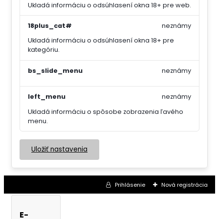
Ukladá informáciu o odsúhlasení okna 18+ pre web.
18plus_cat#
neznámy
Ukladá informáciu o odsúhlasení okna 18+ pre
kategóriu.
bs_slide_menu
neznámy
left_menu
neznámy
Ukladá informáciu o spôsobe zobrazenia ľavého
menu.
Uložiť nastavenia
Prihlásenie
Nová registrácia
E-