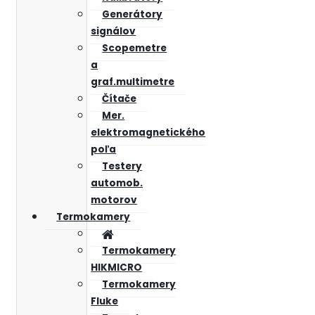
Generátory
signálov
Scopemetre
a
graf.multimetre
Čítače
Mer.
elektromagnetického
poľa
Testery
automob.
motorov
Termokamery
Termokamery
HIKMICRO
Termokamery
Fluke