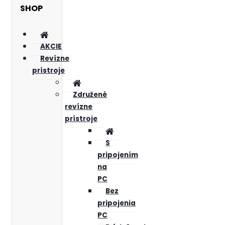
SHOP
AKCIE
Revízne
prístroje
Združené
revízne
prístroje
S
pripojením
na
PC
Bez
pripojenia
PC