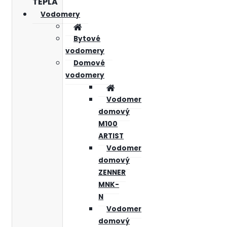
TEPLA
Vodomery
Bytové
vodomery
Domové
vodomery
Vodomer
domový
M100
ARTIST
Vodomer
domový
ZENNER
MNK-
N
Vodomer
domový