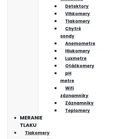
Detektory
Vlhkomery
Tlakomery
Chytré
sondy
Anemometre
Hlukomery
Luxmetre
Otáčkomery
pH
metre
Wifi
záznamníky
Záznamníky
Teplomery
MERANIE
TLAKU
Tlakomery